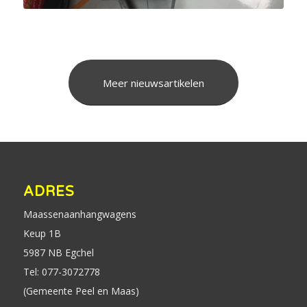
Meer nieuwsartikelen
ADRES
Maassenaanhangwagens
Keup 1B
5987 NB Egchel
Tel: 077-3072778
(Gemeente Peel en Maas)