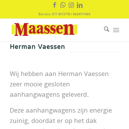
Bel ons: 077 3072778 / 0624711903
Herman Vaessen
Wij hebben aan Herman Vaessen
zeer mooie gesloten
aanhangwagens geleverd.
Deze aanhangwagens zijn energie
zuinig, doordat er op het dak