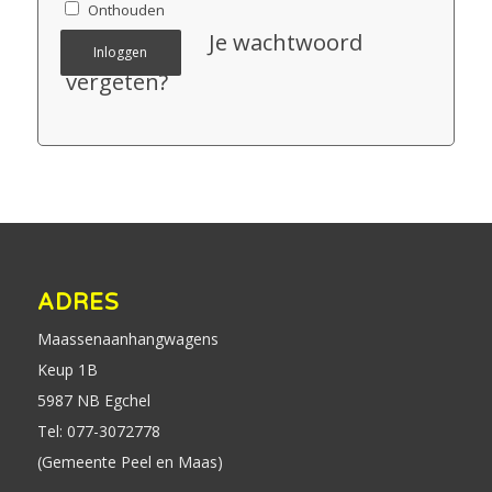
Onthouden
Je wachtwoord
Inloggen
vergeten?
ADRES
Maassenaanhangwagens
Keup 1B
5987 NB Egchel
Tel: 077-3072778
(Gemeente Peel en Maas)