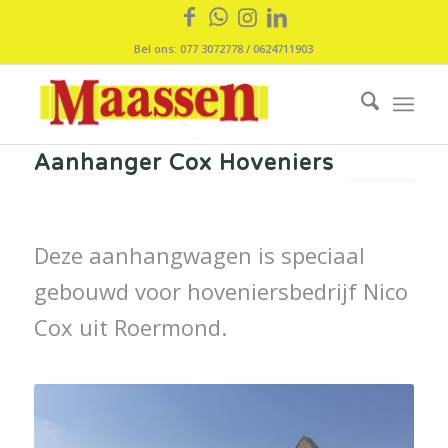
Bel ons: 077 3072778 / 0624711903
Aanhanger Cox Hoveniers
Deze aanhangwagen is speciaal
gebouwd voor hoveniersbedrijf Nico
Cox uit Roermond.