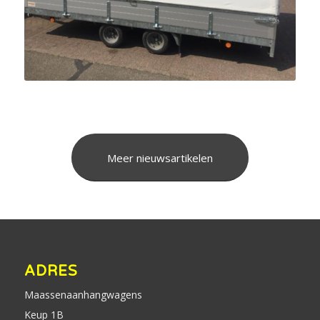
Meer nieuwsartikelen
ADRES
Maassenaanhangwagens
Keup 1B