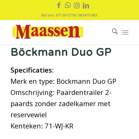
Bel ons: 077 3072778 / 0624711903
Böckmann Duo GP
Specificaties:
Merk en type: Böckmann Duo GP
Omschrijving: Paardentrailer 2-
paards zonder zadelkamer met
reservewiel
Kenteken: 71-WJ-KR