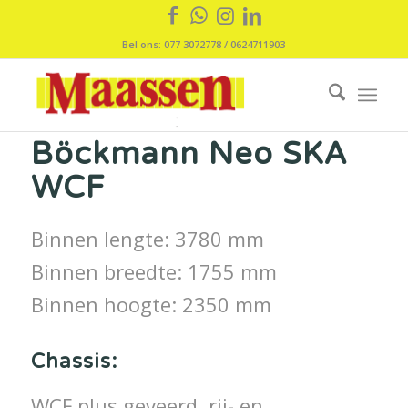
Bel ons: 077 3072778 / 0624711903
Böckmann Neo SKA
WCF
Binnen lengte: 3780 mm
Binnen breedte: 1755 mm
Binnen hoogte: 2350 mm
Chassis:
WCF plus geveerd, rij- en