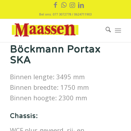
Bel ons: 077 3072778 / 0624711903
Böckmann Portax
SKA
Binnen lengte: 3495 mm
Binnen breedte: 1750 mm
Binnen hoogte: 2300 mm
Chassis:
WCF plus geveerd, rij- en