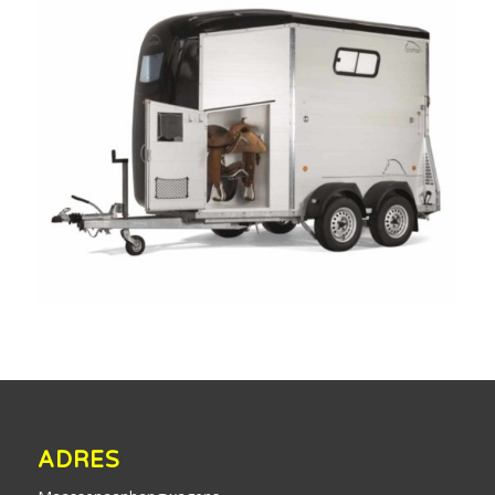
ADRES