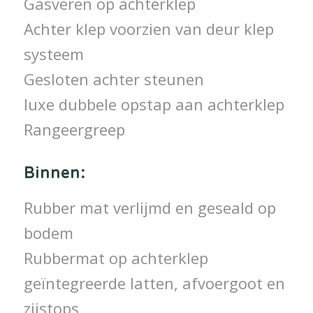
Gasveren op achterklep
Achter klep voorzien van deur klep
systeem
Gesloten achter steunen
luxe dubbele opstap aan achterklep
Rangeergreep
Binnen:
Rubber mat verlijmd en geseald op
bodem
Rubbermat op achterklep
geïntegreerde latten, afvoergoot en
zijstops