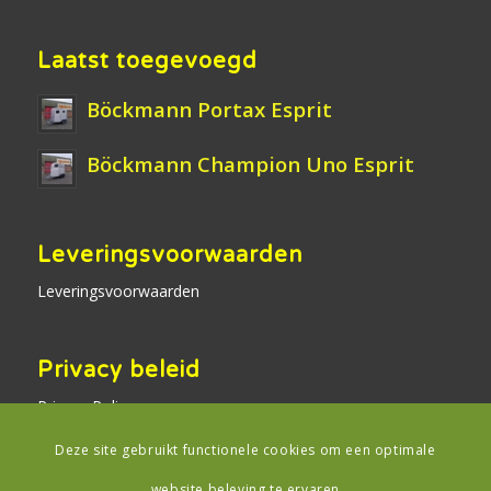
Laatst toegevoegd
Böckmann Portax Esprit
Böckmann Champion Uno Esprit
Leveringsvoorwaarden
Leveringsvoorwaarden
Privacy beleid
Privacy Policy
Deze site gebruikt functionele cookies om een optimale
website beleving te ervaren