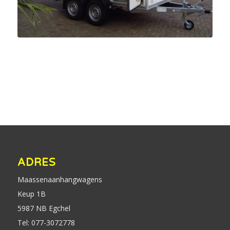
ADRES
Maassenaanhangwagens
Keup 1B
5987 NB Egchel
Tel: 077-3072778