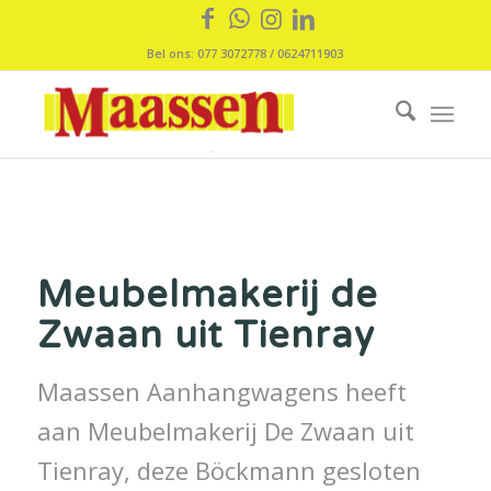
Bel ons: 077 3072778 / 0624711903
Meubelmakerij de
Zwaan uit Tienray
Maassen Aanhangwagens heeft
aan Meubelmakerij De Zwaan uit
Tienray, deze Böckmann gesloten