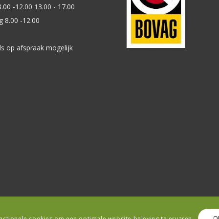
8.00 -12.00 13.00 - 17.00
g 8.00 -12.00
ds op afspraak mogelijk
unctionele cookies om een optimale website beleving te ervaren
O