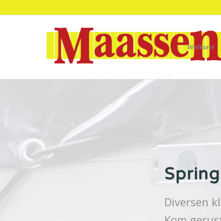
Welkom!
Sprin
Diversen k
Kom gerust