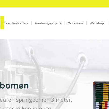
Paardentrailers
Aanhangwagens
Occasions
Webshop
gbomen
leuren springbomen 3 meter,
 eens kijken in onze