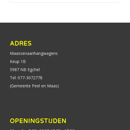
ADRES
Maassenaanhangwagens
Keup 1B
5987 NB Egchel
Tel: 077-3072778
(Gemeente Peel en Maas)
OPENINGSTIJDEN