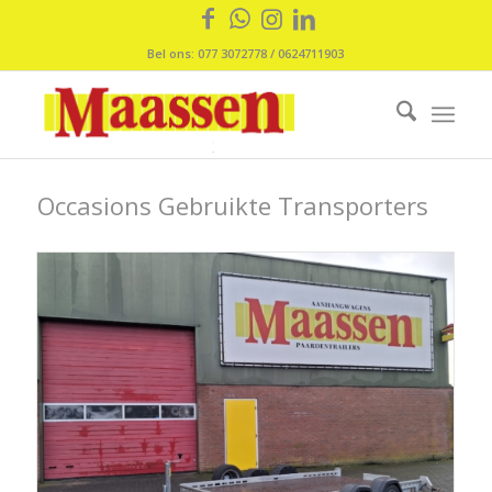
Bel ons: 077 3072778 / 0624711903
Occasions Gebruikte Transporters