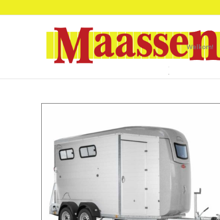
Welkom!