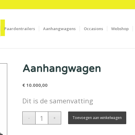
Paardentrailers
Aanhangwagens
Occasions
Webshop
Aanhangwagen
€
10.000,00
Dit is de samenvatting
Toevoegen aan winkelwagen