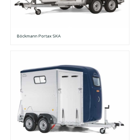
Böckmann Portax SKA