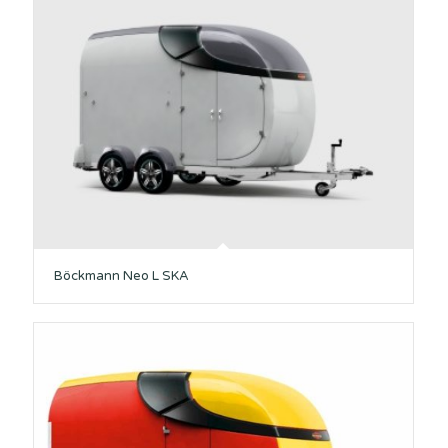
Böckmann Neo L SKA