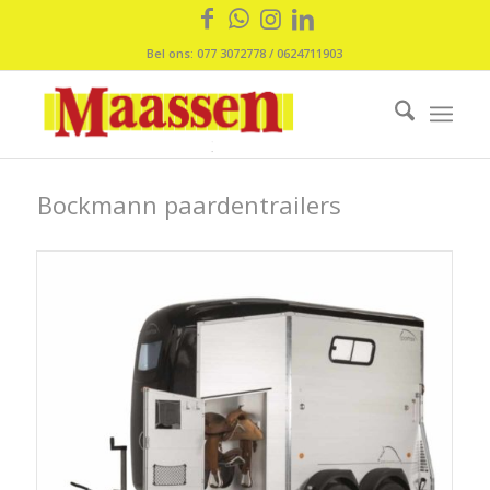
Bel ons: 077 3072778 / 0624711903
Bockmann paardentrailers