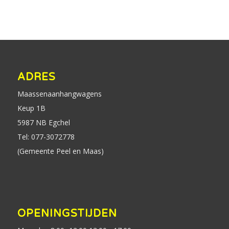
ADRES
Maassenaanhangwagens
Keup 1B
5987 NB Egchel
Tel: 077-3072778
(Gemeente Peel en Maas)
OPENINGSTIJDEN