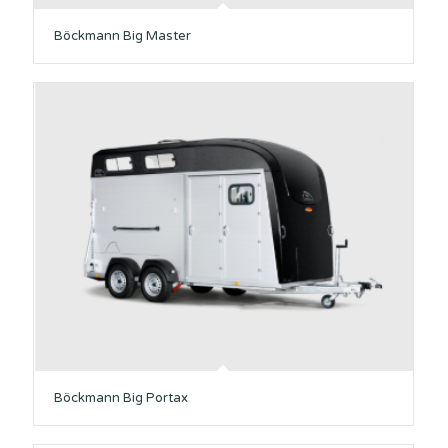
Böckmann Big Master
Böckmann Big Portax